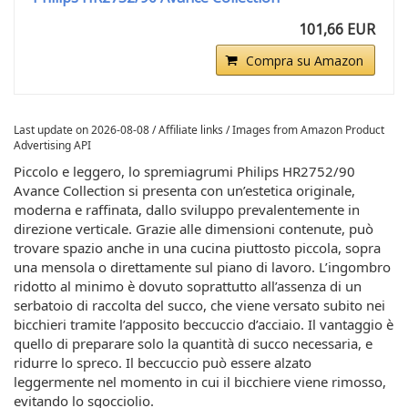
101,66 EUR
Compra su Amazon
Last update on 2026-08-08 / Affiliate links / Images from Amazon Product
Advertising API
Piccolo e leggero, lo spremiagrumi Philips HR2752/90
Avance Collection si presenta con un’estetica originale,
moderna e raffinata, dallo sviluppo prevalentemente in
direzione verticale. Grazie alle dimensioni contenute, può
trovare spazio anche in una cucina piuttosto piccola, sopra
una mensola o direttamente sul piano di lavoro. L’ingombro
ridotto al minimo è dovuto soprattutto all’assenza di un
serbatoio di raccolta del succo, che viene versato subito nei
bicchieri tramite l’apposito beccuccio d’acciaio. Il vantaggio è
quello di preparare solo la quantità di succo necessaria, e
ridurre lo spreco. Il beccuccio può essere alzato
leggermente nel momento in cui il bicchiere viene rimosso,
evitando lo sgocciolio.