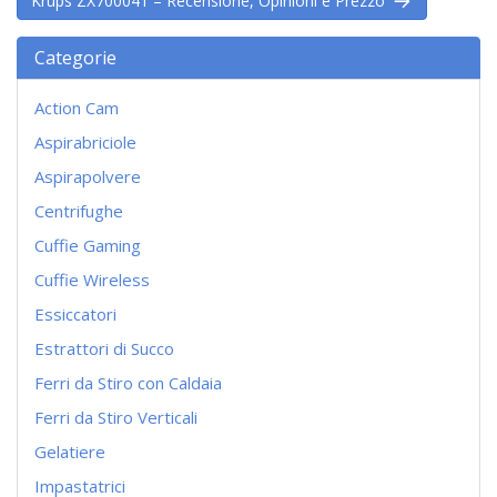
Krups ZX700041 – Recensione, Opinioni e Prezzo
Categorie
Action Cam
Aspirabriciole
Aspirapolvere
Centrifughe
Cuffie Gaming
Cuffie Wireless
Essiccatori
Estrattori di Succo
Ferri da Stiro con Caldaia
Ferri da Stiro Verticali
Gelatiere
Impastatrici