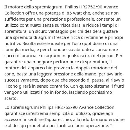
Il motore dello spremiagrumi Philips HR2752/90 Avance
Collection offre una potenza di 85 watt che, anche se non
sufficiente per una prestazione professionale, consente un
utilizzo continuato senza surriscaldarsi e riduce i tempi di
spremitura, un sicuro vantaggio per chi desidera gustare
una spremuta di agrumi fresca e ricca di vitamine e principi
nutritivi. Risulta essere ideale per l’uso quotidiano di una
famiglia media, e per chiunque sia abituato a consumare
succo di arancia e di agrumi in qualsiasi ora del giorno. Per
garantire una maggiore performance di spremitura, il
motore dell’apparecchio provoca la doppia rotazione del
cono, basta una leggera pressione della mano, per avviarlo,
successivamente, dopo qualche secondo di pausa, al riavvio
il cono girerà in senso contrario. Con questo sistema, i frutti
vengono utilizzati fino in fondo, lasciando pochissimo
scarto.
Lo spremiagrumi Philips HR2752/90 Avance Collection
garantisce un’estrema semplicità di utilizzo, grazie agli
accessori inseriti nell’apparecchio, alla ridotta manutenzione
e al design progettato per facilitare ogni operazione. I