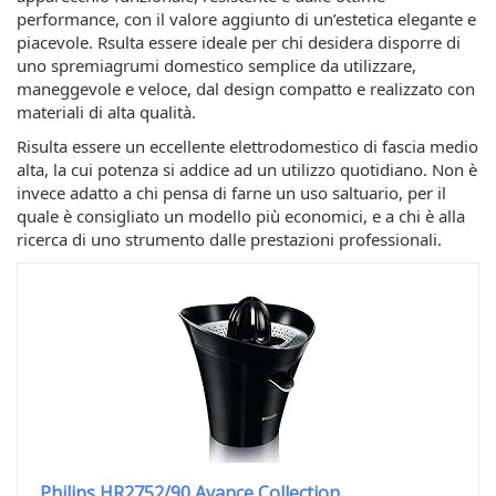
performance, con il valore aggiunto di un’estetica elegante e
piacevole. Rsulta essere ideale per chi desidera disporre di
uno spremiagrumi domestico semplice da utilizzare,
maneggevole e veloce, dal design compatto e realizzato con
materiali di alta qualità.
Risulta essere un eccellente elettrodomestico di fascia medio
alta, la cui potenza si addice ad un utilizzo quotidiano. Non è
invece adatto a chi pensa di farne un uso saltuario, per il
quale è consigliato un modello più economici, e a chi è alla
ricerca di uno strumento dalle prestazioni professionali.
Philips HR2752/90 Avance Collection