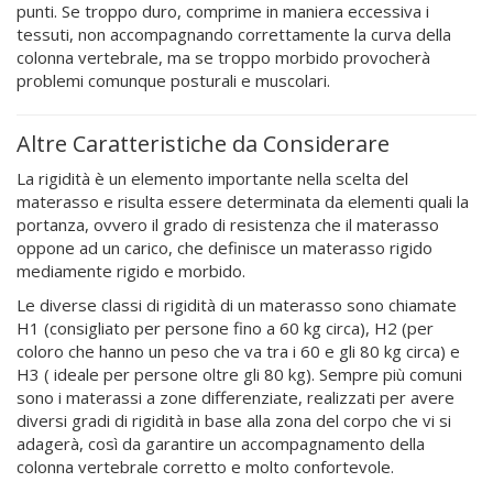
punti. Se troppo duro, comprime in maniera eccessiva i
tessuti, non accompagnando correttamente la curva della
colonna vertebrale, ma se troppo morbido provocherà
problemi comunque posturali e muscolari.
Altre Caratteristiche da Considerare
La rigidità è un elemento importante nella scelta del
materasso e risulta essere determinata da elementi quali la
portanza, ovvero il grado di resistenza che il materasso
oppone ad un carico, che definisce un materasso rigido
mediamente rigido e morbido.
Le diverse classi di rigidità di un materasso sono chiamate
H1 (consigliato per persone fino a 60 kg circa), H2 (per
coloro che hanno un peso che va tra i 60 e gli 80 kg circa) e
H3 ( ideale per persone oltre gli 80 kg). Sempre più comuni
sono i materassi a zone differenziate, realizzati per avere
diversi gradi di rigidità in base alla zona del corpo che vi si
adagerà, così da garantire un accompagnamento della
colonna vertebrale corretto e molto confortevole.