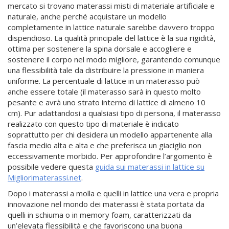
mercato si trovano materassi misti di materiale artificiale e
naturale, anche perché acquistare un modello
completamente in lattice naturale sarebbe davvero troppo
dispendioso. La qualità principale del lattice è la sua rigidità,
ottima per sostenere la spina dorsale e accogliere e
sostenere il corpo nel modo migliore, garantendo comunque
una flessibilità tale da distribuire la pressione in maniera
uniforme. La percentuale di lattice in un materasso può
anche essere totale (il materasso sarà in questo molto
pesante e avrà uno strato interno di lattice di almeno 10
cm). Pur adattandosi a qualsiasi tipo di persona, il materasso
realizzato con questo tipo di materiale è indicato
soprattutto per chi desidera un modello appartenente alla
fascia medio alta e alta e che preferisca un giaciglio non
eccessivamente morbido. Per approfondire l’argomento è
possibile vedere questa
guida sui materassi in lattice su
Migliorimaterassi.net
.
Dopo i materassi a molla e quelli in lattice una vera e propria
innovazione nel mondo dei materassi è stata portata da
quelli in schiuma o in memory foam, caratterizzati da
un’elevata flessibilità e che favoriscono una buona