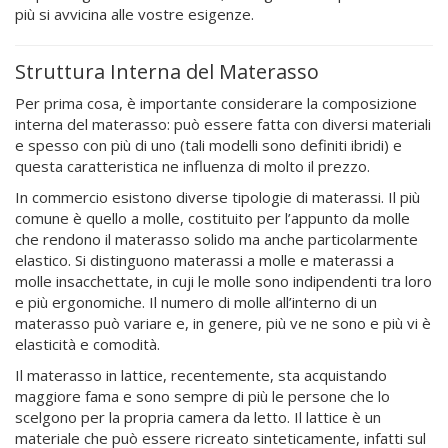
più si avvicina alle vostre esigenze.
Struttura Interna del Materasso
Per prima cosa, è importante considerare la composizione
interna del materasso: può essere fatta con diversi materiali
e spesso con più di uno (tali modelli sono definiti ibridi) e
questa caratteristica ne influenza di molto il prezzo.
In commercio esistono diverse tipologie di materassi. Il più
comune è quello a molle, costituito per l’appunto da molle
che rendono il materasso solido ma anche particolarmente
elastico. Si distinguono materassi a molle e materassi a
molle insacchettate, in cuji le molle sono indipendenti tra loro
e più ergonomiche. Il numero di molle all’interno di un
materasso può variare e, in genere, più ve ne sono e più vi è
elasticità e comodità.
Il materasso in lattice, recentemente, sta acquistando
maggiore fama e sono sempre di più le persone che lo
scelgono per la propria camera da letto. Il lattice è un
materiale che può essere ricreato sinteticamente, infatti sul