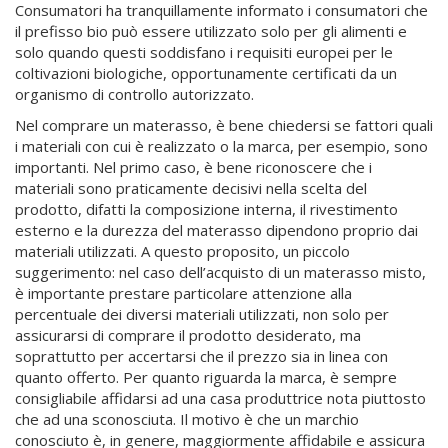
Consumatori ha tranquillamente informato i consumatori che
il prefisso bio può essere utilizzato solo per gli alimenti e
solo quando questi soddisfano i requisiti europei per le
coltivazioni biologiche, opportunamente certificati da un
organismo di controllo autorizzato.
Nel comprare un materasso, è bene chiedersi se fattori quali
i materiali con cui è realizzato o la marca, per esempio, sono
importanti. Nel primo caso, è bene riconoscere che i
materiali sono praticamente decisivi nella scelta del
prodotto, difatti la composizione interna, il rivestimento
esterno e la durezza del materasso dipendono proprio dai
materiali utilizzati. A questo proposito, un piccolo
suggerimento: nel caso dell’acquisto di un materasso misto,
è importante prestare particolare attenzione alla
percentuale dei diversi materiali utilizzati, non solo per
assicurarsi di comprare il prodotto desiderato, ma
soprattutto per accertarsi che il prezzo sia in linea con
quanto offerto. Per quanto riguarda la marca, è sempre
consigliabile affidarsi ad una casa produttrice nota piuttosto
che ad una sconosciuta. Il motivo è che un marchio
conosciuto è, in genere, maggiormente affidabile e assicura