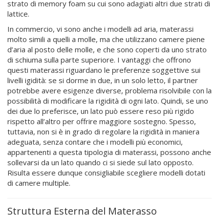
strato di memory foam su cui sono adagiati altri due strati di
lattice.
In commercio, vi sono anche i modelli ad aria, materassi
molto simili a quelli a molle, ma che utilizzano camere piene
d’aria al posto delle molle, e che sono coperti da uno strato
di schiuma sulla parte superiore. I vantaggi che offrono
questi materassi riguardano le preferenze soggettive sui
livelli igidità: se si dorme in due, in un solo letto, il partner
potrebbe avere esigenze diverse, problema risolvibile con la
possibilità di modificare la rigidità di ogni lato. Quindi, se uno
dei due lo preferisce, un lato può essere reso più rigido
rispetto all’altro per offrire maggiore sostegno. Spesso,
tuttavia, non si è in grado di regolare la rigidità in maniera
adeguata, senza contare che i modelli più economici,
appartenenti a questa tipologia di materassi, possono anche
sollevarsi da un lato quando ci si siede sul lato opposto.
Risulta essere dunque consigliabile scegliere modelli dotati
di camere multiple.
Struttura Esterna del Materasso