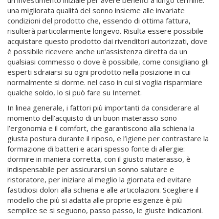
un investimento iniziale per avere benefici a lungo termine:
una migliorata qualità del sonno insieme alle invariate
condizioni del prodotto che, essendo di ottima fattura,
risulterà particolarmente longevo. Risulta essere possibile
acquistare questo prodotto dai rivenditori autorizzati, dove
è possibile ricevere anche un’assistenza diretta da un
qualsiasi commesso o dove è possibile, come consigliano gli
esperti sdraiarsi su ogni prodotto nella posizione in cui
normalmente si dorme. nel caso in cui si voglia risparmiare
qualche soldo, lo si può fare su Internet.
In linea generale, i fattori più importanti da considerare al
momento dell’acquisto di un buon materasso sono
l’ergonomia e il comfort, che garantiscono alla schiena la
giusta postura durante il riposo, e l’igiene per contrastare la
formazione di batteri e acari spesso fonte di allergie:
dormire in maniera corretta, con il giusto materasso, è
indispensabile per assicurarsi un sonno salutare e
ristoratore, per iniziare al meglio la giornata ed evitare
fastidiosi dolori alla schiena e alle articolazioni. Scegliere il
modello che più si adatta alle proprie esigenze è più
semplice se si seguono, passo passo, le giuste indicazioni.