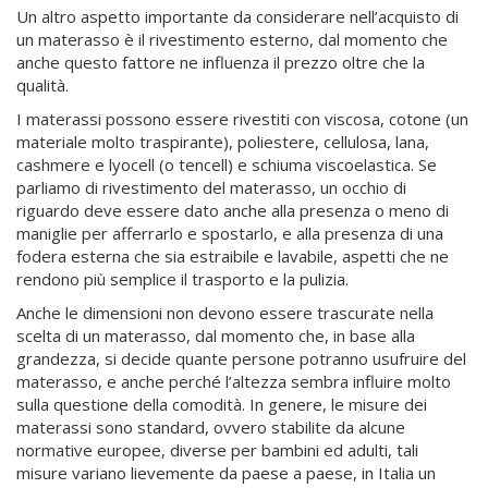
Un altro aspetto importante da considerare nell’acquisto di
un materasso è il rivestimento esterno, dal momento che
anche questo fattore ne influenza il prezzo oltre che la
qualità.
I materassi possono essere rivestiti con viscosa, cotone (un
materiale molto traspirante), poliestere, cellulosa, lana,
cashmere e lyocell (o tencell) e schiuma viscoelastica. Se
parliamo di rivestimento del materasso, un occhio di
riguardo deve essere dato anche alla presenza o meno di
maniglie per afferrarlo e spostarlo, e alla presenza di una
fodera esterna che sia estraibile e lavabile, aspetti che ne
rendono più semplice il trasporto e la pulizia.
Anche le dimensioni non devono essere trascurate nella
scelta di un materasso, dal momento che, in base alla
grandezza, si decide quante persone potranno usufruire del
materasso, e anche perché l’altezza sembra influire molto
sulla questione della comodità. In genere, le misure dei
materassi sono standard, ovvero stabilite da alcune
normative europee, diverse per bambini ed adulti, tali
misure variano lievemente da paese a paese, in Italia un