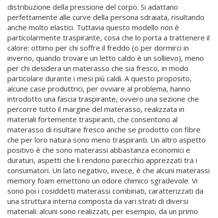
distribuzione della pressione del corpo. Si adattano
perfettamente alle curve della persona sdraiata, risultando
anche molto elastici. Tuttavia questo modello non è
particolarmente traspirante, cosa che lo porta a trattenere il
calore: ottimo per chi soffre il freddo (o per dormirci in
inverno, quando trovare un letto caldo è un sollievo), meno
per chi desidera un materasso che sia fresco, in modo
particolare durante i mesi più caldi. A questo proposito,
alcune case produttrici, per ovviare al problema, hanno
introdotto una fascia traspirante, ovvero una sezione che
percorre tutto il margine del materasso, realizzata in
materiali fortemente traspiranti, che consentono al
materasso di risultare fresco anche se prodotto con fibre
che per loro natura sono meno traspiranti. Un altro aspetto
positivo è che sono materassi abbastanza economici e
duraturi, aspetti che li rendono parecchio apprezzati tra i
consumatori. Un lato negativo, invece, è che alcuni materassi
memory foam emettono un odore chimico sgradevole. Vi
sono poi i cosiddetti materassi combinati, caratterizzati da
una struttura interna composta da vari strati di diversi
materiali: alcuni sono realizzati, per esempio, da un primo