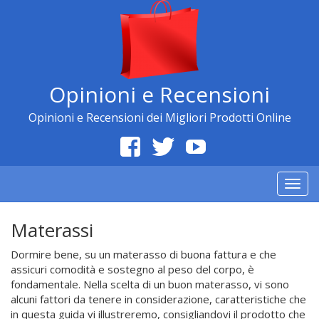
Opinioni e Recensioni
Opinioni e Recensioni dei Migliori Prodotti Online
Togg
navig
Materassi
Dormire bene, su un materasso di buona fattura e che
assicuri comodità e sostegno al peso del corpo, è
fondamentale. Nella scelta di un buon materasso, vi sono
alcuni fattori da tenere in considerazione, caratteristiche che
in questa guida vi illustreremo, consigliandovi il prodotto che