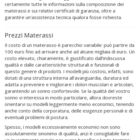
certamente tutte le informazioni sulla composizione dei
materassi e sui relativi certificati di garanzia, oltre a
garantire un’assistenza tecnica qualora fosse richiesta.
Prezzi Materassi
Il costo di un materasso è parecchio variabile: può partire da
100 euro fino ad arrivare anche ad alcune migliaia di euro. Un
costo elevato, chiaramente, è giustificato dall’indiscussa
qualità e dalle caratteristiche strutturali e funzionali di
questo genere di prodotti. I modelli più costosi, infatti, sono
dotati di una struttura interna all’avanguardia, duratura ed
adatta a prevenire e migliorare i dolori muscolari e articolari,
garantendo un sonno confortevole. Se la qualità del vostro
sonno vi interessa in modo particolare, allora dovreste
orientarvi su modelli leggermente meno economici, tenendo
anche conto della corporatura, delle esigenze personali e di
eventuali problemi di postura.
Spesso, i modelli eccessivamente economici non sono
assolutamente sinonimo di qualità, anzi è consigliabile fare