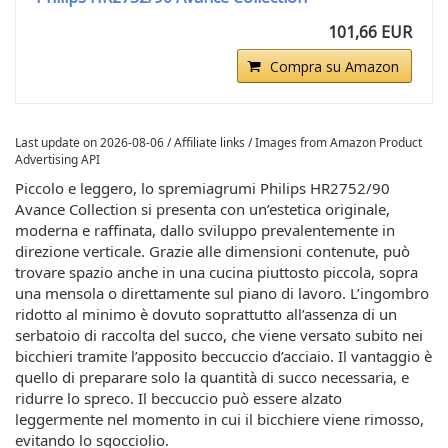
101,66 EUR
Compra su Amazon
Last update on 2026-08-06 / Affiliate links / Images from Amazon Product
Advertising API
Piccolo e leggero, lo spremiagrumi Philips HR2752/90
Avance Collection si presenta con un’estetica originale,
moderna e raffinata, dallo sviluppo prevalentemente in
direzione verticale. Grazie alle dimensioni contenute, può
trovare spazio anche in una cucina piuttosto piccola, sopra
una mensola o direttamente sul piano di lavoro. L’ingombro
ridotto al minimo è dovuto soprattutto all’assenza di un
serbatoio di raccolta del succo, che viene versato subito nei
bicchieri tramite l’apposito beccuccio d’acciaio. Il vantaggio è
quello di preparare solo la quantità di succo necessaria, e
ridurre lo spreco. Il beccuccio può essere alzato
leggermente nel momento in cui il bicchiere viene rimosso,
evitando lo sgocciolio.