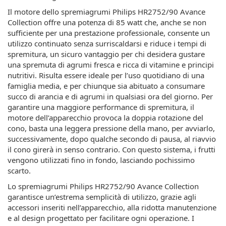
Il motore dello spremiagrumi Philips HR2752/90 Avance
Collection offre una potenza di 85 watt che, anche se non
sufficiente per una prestazione professionale, consente un
utilizzo continuato senza surriscaldarsi e riduce i tempi di
spremitura, un sicuro vantaggio per chi desidera gustare
una spremuta di agrumi fresca e ricca di vitamine e principi
nutritivi. Risulta essere ideale per l’uso quotidiano di una
famiglia media, e per chiunque sia abituato a consumare
succo di arancia e di agrumi in qualsiasi ora del giorno. Per
garantire una maggiore performance di spremitura, il
motore dell’apparecchio provoca la doppia rotazione del
cono, basta una leggera pressione della mano, per avviarlo,
successivamente, dopo qualche secondo di pausa, al riavvio
il cono girerà in senso contrario. Con questo sistema, i frutti
vengono utilizzati fino in fondo, lasciando pochissimo
scarto.
Lo spremiagrumi Philips HR2752/90 Avance Collection
garantisce un’estrema semplicità di utilizzo, grazie agli
accessori inseriti nell’apparecchio, alla ridotta manutenzione
e al design progettato per facilitare ogni operazione. I