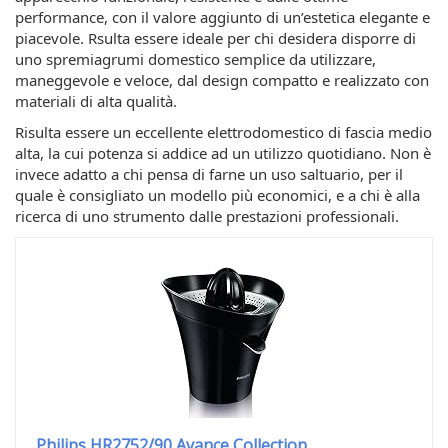
performance, con il valore aggiunto di un’estetica elegante e
piacevole. Rsulta essere ideale per chi desidera disporre di
uno spremiagrumi domestico semplice da utilizzare,
maneggevole e veloce, dal design compatto e realizzato con
materiali di alta qualità.
Risulta essere un eccellente elettrodomestico di fascia medio
alta, la cui potenza si addice ad un utilizzo quotidiano. Non è
invece adatto a chi pensa di farne un uso saltuario, per il
quale è consigliato un modello più economici, e a chi è alla
ricerca di uno strumento dalle prestazioni professionali.
Philips HR2752/90 Avance Collection