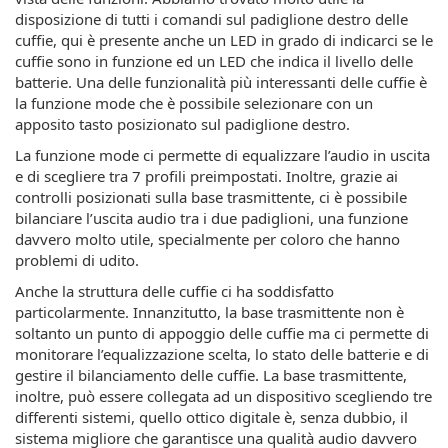
disposizione di tutti i comandi sul padiglione destro delle
cuffie, qui è presente anche un LED in grado di indicarci se le
cuffie sono in funzione ed un LED che indica il livello delle
batterie. Una delle funzionalità più interessanti delle cuffie è
la funzione mode che è possibile selezionare con un
apposito tasto posizionato sul padiglione destro.
La funzione mode ci permette di equalizzare l’audio in uscita
e di scegliere tra 7 profili preimpostati. Inoltre, grazie ai
controlli posizionati sulla base trasmittente, ci è possibile
bilanciare l’uscita audio tra i due padiglioni, una funzione
davvero molto utile, specialmente per coloro che hanno
problemi di udito.
Anche la struttura delle cuffie ci ha soddisfatto
particolarmente. Innanzitutto, la base trasmittente non è
soltanto un punto di appoggio delle cuffie ma ci permette di
monitorare l’equalizzazione scelta, lo stato delle batterie e di
gestire il bilanciamento delle cuffie. La base trasmittente,
inoltre, può essere collegata ad un dispositivo scegliendo tre
differenti sistemi, quello ottico digitale è, senza dubbio, il
sistema migliore che garantisce una qualità audio davvero