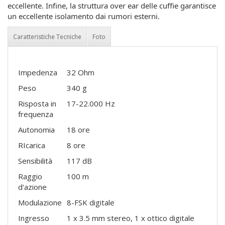
eccellente. Infine, la struttura over ear delle cuffie garantisce
un eccellente isolamento dai rumori esterni.
Caratteristiche Tecniche
Foto
Impedenza
32 Ohm
Peso
340 g
Risposta in
17-22.000 Hz
frequenza
Autonomia
18 ore
RIcarica
8 ore
Sensibilità
117 dB
Raggio
100 m
d'azione
Modulazione
8-FSK digitale
Ingresso
1 x 3.5 mm stereo, 1 x ottico digitale