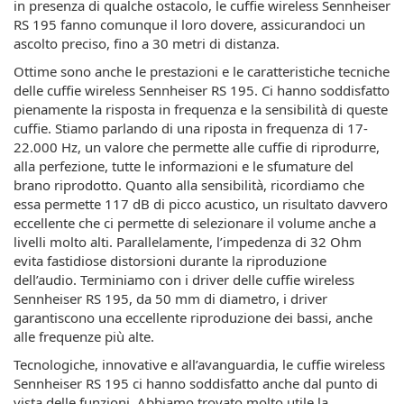
in presenza di qualche ostacolo, le cuffie wireless Sennheiser
RS 195 fanno comunque il loro dovere, assicurandoci un
ascolto preciso, fino a 30 metri di distanza.
Ottime sono anche le prestazioni e le caratteristiche tecniche
delle cuffie wireless Sennheiser RS 195. Ci hanno soddisfatto
pienamente la risposta in frequenza e la sensibilità di queste
cuffie. Stiamo parlando di una riposta in frequenza di 17-
22.000 Hz, un valore che permette alle cuffie di riprodurre,
alla perfezione, tutte le informazioni e le sfumature del
brano riprodotto. Quanto alla sensibilità, ricordiamo che
essa permette 117 dB di picco acustico, un risultato davvero
eccellente che ci permette di selezionare il volume anche a
livelli molto alti. Parallelamente, l’impedenza di 32 Ohm
evita fastidiose distorsioni durante la riproduzione
dell’audio. Terminiamo con i driver delle cuffie wireless
Sennheiser RS 195, da 50 mm di diametro, i driver
garantiscono una eccellente riproduzione dei bassi, anche
alle frequenze più alte.
Tecnologiche, innovative e all’avanguardia, le cuffie wireless
Sennheiser RS 195 ci hanno soddisfatto anche dal punto di
vista delle funzioni. Abbiamo trovato molto utile la