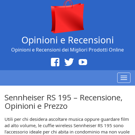
Opinioni e Recensioni
Opinioni e Recensioni dei Migliori Prodotti Online
Togg
navig
Sennheiser RS 195 – Recensione,
Opinioni e Prezzo
Utili per chi desidera ascoltare musica oppure guardare film
ad alto volume, le cuffie wireless Sennheiser RS 195 sono
l’accessorio ideale per chi abita in condominio ma non vuole