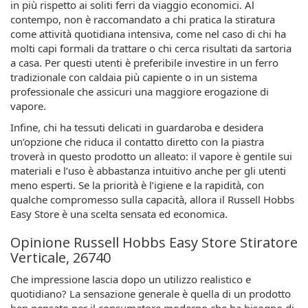
in più rispetto ai soliti ferri da viaggio economici. Al
contempo, non è raccomandato a chi pratica la stiratura
come attività quotidiana intensiva, come nel caso di chi ha
molti capi formali da trattare o chi cerca risultati da sartoria
a casa. Per questi utenti è preferibile investire in un ferro
tradizionale con caldaia più capiente o in un sistema
professionale che assicuri una maggiore erogazione di
vapore.
Infine, chi ha tessuti delicati in guardaroba e desidera
un’opzione che riduca il contatto diretto con la piastra
troverà in questo prodotto un alleato: il vapore è gentile sui
materiali e l’uso è abbastanza intuitivo anche per gli utenti
meno esperti. Se la priorità è l’igiene e la rapidità, con
qualche compromesso sulla capacità, allora il Russell Hobbs
Easy Store è una scelta sensata ed economica.
Opinione Russell Hobbs Easy Store Stiratore
Verticale, 26740
Che impressione lascia dopo un utilizzo realistico e
quotidiano? La sensazione generale è quella di un prodotto