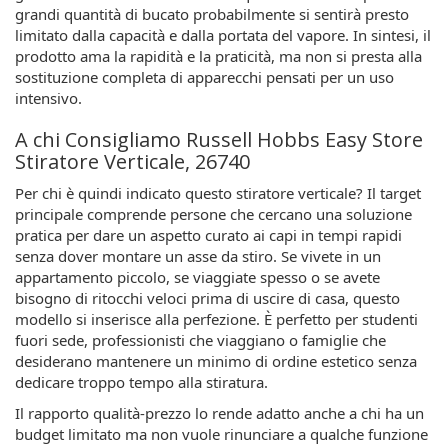
grandi quantità di bucato probabilmente si sentirà presto
limitato dalla capacità e dalla portata del vapore. In sintesi, il
prodotto ama la rapidità e la praticità, ma non si presta alla
sostituzione completa di apparecchi pensati per un uso
intensivo.
A chi Consigliamo Russell Hobbs Easy Store
Stiratore Verticale, 26740
Per chi è quindi indicato questo stiratore verticale? Il target
principale comprende persone che cercano una soluzione
pratica per dare un aspetto curato ai capi in tempi rapidi
senza dover montare un asse da stiro. Se vivete in un
appartamento piccolo, se viaggiate spesso o se avete
bisogno di ritocchi veloci prima di uscire di casa, questo
modello si inserisce alla perfezione. È perfetto per studenti
fuori sede, professionisti che viaggiano o famiglie che
desiderano mantenere un minimo di ordine estetico senza
dedicare troppo tempo alla stiratura.
Il rapporto qualità-prezzo lo rende adatto anche a chi ha un
budget limitato ma non vuole rinunciare a qualche funzione