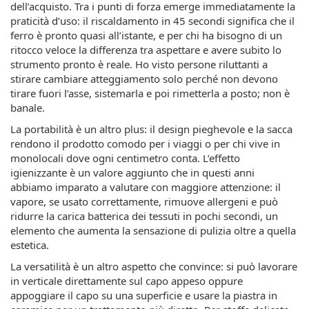
dell’acquisto. Tra i punti di forza emerge immediatamente la
praticità d’uso: il riscaldamento in 45 secondi significa che il
ferro è pronto quasi all’istante, e per chi ha bisogno di un
ritocco veloce la differenza tra aspettare e avere subito lo
strumento pronto è reale. Ho visto persone riluttanti a
stirare cambiare atteggiamento solo perché non devono
tirare fuori l’asse, sistemarla e poi rimetterla a posto; non è
banale.
La portabilità è un altro plus: il design pieghevole e la sacca
rendono il prodotto comodo per i viaggi o per chi vive in
monolocali dove ogni centimetro conta. L’effetto
igienizzante è un valore aggiunto che in questi anni
abbiamo imparato a valutare con maggiore attenzione: il
vapore, se usato correttamente, rimuove allergeni e può
ridurre la carica batterica dei tessuti in pochi secondi, un
elemento che aumenta la sensazione di pulizia oltre a quella
estetica.
La versatilità è un altro aspetto che convince: si può lavorare
in verticale direttamente sul capo appeso oppure
appoggiare il capo su una superficie e usare la piastra in