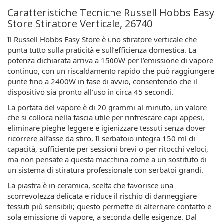
Caratteristiche Tecniche Russell Hobbs Easy
Store Stiratore Verticale, 26740
Il Russell Hobbs Easy Store è uno stiratore verticale che
punta tutto sulla praticità e sull’efficienza domestica. La
potenza dichiarata arriva a 1500W per l’emissione di vapore
continuo, con un riscaldamento rapido che può raggiungere
punte fino a 2400W in fase di avvio, consentendo che il
dispositivo sia pronto all’uso in circa 45 secondi.
La portata del vapore è di 20 grammi al minuto, un valore
che si colloca nella fascia utile per rinfrescare capi appesi,
eliminare pieghe leggere e igienizzare tessuti senza dover
ricorrere all’asse da stiro. Il serbatoio integra 150 ml di
capacità, sufficiente per sessioni brevi o per ritocchi veloci,
ma non pensate a questa macchina come a un sostituto di
un sistema di stiratura professionale con serbatoi grandi.
La piastra è in ceramica, scelta che favorisce una
scorrevolezza delicata e riduce il rischio di danneggiare
tessuti più sensibili; questo permette di alternare contatto e
sola emissione di vapore, a seconda delle esigenze. Dal