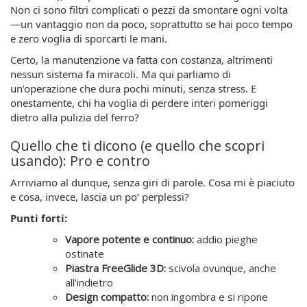
Non ci sono filtri complicati o pezzi da smontare ogni volta
—un vantaggio non da poco, soprattutto se hai poco tempo
e zero voglia di sporcarti le mani.
Certo, la manutenzione va fatta con costanza, altrimenti
nessun sistema fa miracoli. Ma qui parliamo di
un’operazione che dura pochi minuti, senza stress. E
onestamente, chi ha voglia di perdere interi pomeriggi
dietro alla pulizia del ferro?
Quello che ti dicono (e quello che scopri
usando): Pro e contro
Arriviamo al dunque, senza giri di parole. Cosa mi è piaciuto
e cosa, invece, lascia un po’ perplessi?
Punti forti:
Vapore potente e continuo:
addio pieghe
ostinate
Piastra FreeGlide 3D:
scivola ovunque, anche
all’indietro
Design compatto:
non ingombra e si ripone