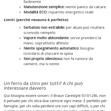
facilmente
Manutenzione semplice:
niente panico da calcare
Modalità ECO:
risparmio energetico reale
Limiti (perché nessuno è perfetto):
Serbatoio non estraibile:
per alcuni può risultare
scomodo riempirlo
Vapore molto abbondante:
serve prenderci la
mano, soprattutto all’inizio
Niente spegnimento automatico:
bisogna
ricordarsi di staccare la spina
Non proprio silenzioso:
non fa rumore da
cantiere, ma si sente
Un ferro da stiro per tutti? A chi può
interessare davvero
Qui bisogna essere sinceri: il Braun Carestyle IS1012BL non
è pensato per chi stira due camicie ogni mese. È perfetto per
famiglie, per chi odia perdere ore con capi difficili, o per chi