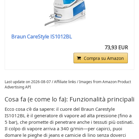
Braun CareStyle IS1012BL
73,93 EUR
Compra su Amazon
Last update on 2026-08-07 / Affiliate links / Images from Amazon Product
Advertising API
Cosa fa (e come lo fa): Funzionalità principali
Ecco cosa c’è da sapere: il cuore del Braun Carestyle
IS1012BL è il generatore di vapore ad alta pressione (fino a
5 bar), che promette di penetrare anche i tessuti più ostinati.
Il colpo di vapore arriva a 340 g/min—per capirci, puoi
domare le pieghe di jeans e camicie di lino senza doverci