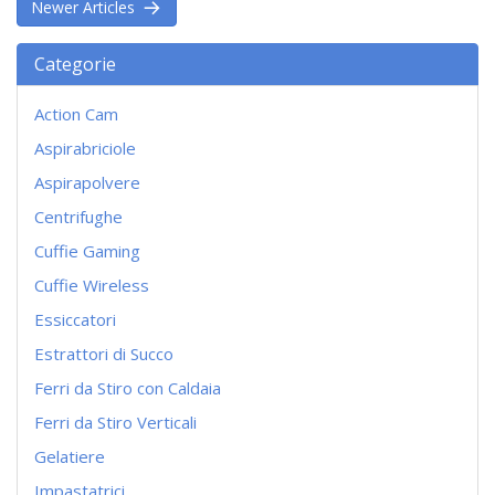
Newer Articles
Categorie
Action Cam
Aspirabriciole
Aspirapolvere
Centrifughe
Cuffie Gaming
Cuffie Wireless
Essiccatori
Estrattori di Succo
Ferri da Stiro con Caldaia
Ferri da Stiro Verticali
Gelatiere
Impastatrici