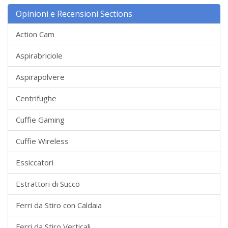
Opinioni e Recensioni Sections
Action Cam
Aspirabriciole
Aspirapolvere
Centrifughe
Cuffie Gaming
Cuffie Wireless
Essiccatori
Estrattori di Succo
Ferri da Stiro con Caldaia
Ferri da Stiro Verticali