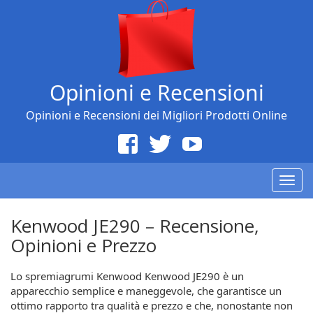
Opinioni e Recensioni
Opinioni e Recensioni dei Migliori Prodotti Online
Togg
navig
Kenwood JE290 – Recensione,
Opinioni e Prezzo
Lo spremiagrumi Kenwood Kenwood JE290 è un
apparecchio semplice e maneggevole, che garantisce un
ottimo rapporto tra qualità e prezzo e che, nonostante non