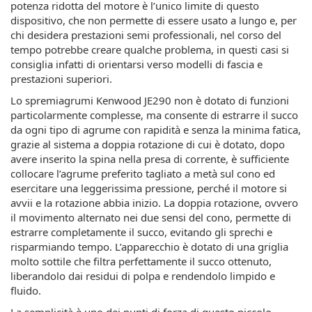
potenza ridotta del motore è l’unico limite di questo
dispositivo, che non permette di essere usato a lungo e, per
chi desidera prestazioni semi professionali, nel corso del
tempo potrebbe creare qualche problema, in questi casi si
consiglia infatti di orientarsi verso modelli di fascia e
prestazioni superiori.
Lo spremiagrumi Kenwood JE290 non è dotato di funzioni
particolarmente complesse, ma consente di estrarre il succo
da ogni tipo di agrume con rapidità e senza la minima fatica,
grazie al sistema a doppia rotazione di cui è dotato, dopo
avere inserito la spina nella presa di corrente, è sufficiente
collocare l’agrume preferito tagliato a metà sul cono ed
esercitare una leggerissima pressione, perché il motore si
avvii e la rotazione abbia inizio. La doppia rotazione, ovvero
il movimento alternato nei due sensi del cono, permette di
estrarre completamente il succo, evitando gli sprechi e
risparmiando tempo. L’apparecchio è dotato di una griglia
molto sottile che filtra perfettamente il succo ottenuto,
liberandolo dai residui di polpa e rendendolo limpido e
fluido.