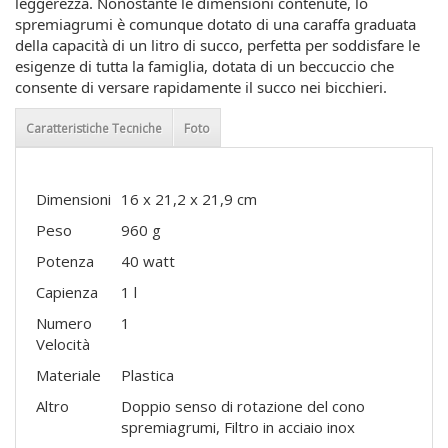
leggerezza. Nonostante le dimensioni contenute, lo
spremiagrumi è comunque dotato di una caraffa graduata
della capacità di un litro di succo, perfetta per soddisfare le
esigenze di tutta la famiglia, dotata di un beccuccio che
consente di versare rapidamente il succo nei bicchieri.
Caratteristiche Tecniche
Foto
Dimensioni
16 x 21,2 x 21,9 cm
Peso
960 g
Potenza
40 watt
Capienza
1 l
Numero
1
Velocità
Materiale
Plastica
Altro
Doppio senso di rotazione del cono
spremiagrumi, Filtro in acciaio inox