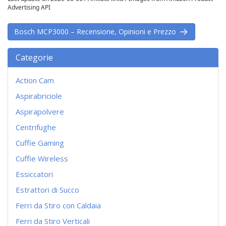
Advertising API
Bosch MCP3000 – Recensione, Opinioni e Prezzo
Categorie
Action Cam
Aspirabriciole
Aspirapolvere
Centrifughe
Cuffie Gaming
Cuffie Wireless
Essiccatori
Estrattori di Succo
Ferri da Stiro con Caldaia
Ferri da Stiro Verticali