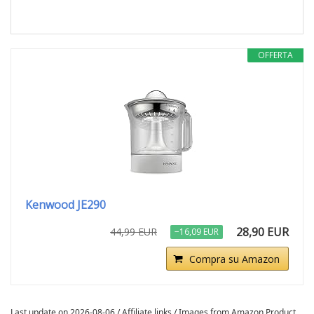
OFFERTA
Kenwood JE290
28,90 EUR
44,99 EUR
−16,09 EUR
Compra su Amazon
Last update on 2026-08-06 / Affiliate links / Images from Amazon Product