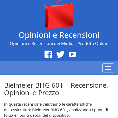
Opinioni e Recensioni
Opinioni e Recensioni dei Migliori Prodotti Online
Togg
navig
Bielmeier BHG 601 – Recensione,
Opinioni e Prezzo
In questa recensione valutiamo le caratteristiche
dell’essiccatore Bielmeier BHG 601, analizzando i punti di
forza e i punti deboli del dispositivo.