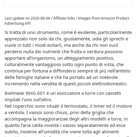
Last update on 2026-08-06 / Affiliate links / Images from Amazon Product
Advertising API
Si tratta di uno strumento, come è evidente, particolarmente
apprezzato non solo da chi, giustamente, odia gli sprechi e
vuole in tutti i modi evitarli, ma anche da chi non vuol
perdersi nulla dei nutrienti che frutta e verdura possono
apportare all’organismo, un atteggiamento positivo,
culturalmente vantaggioso sotto ogni punto di vista, che
continua per fortuna a diffondersi sempre di più nell’ambito
delle famiglie italiane e che ha portato ad un notevole
incremento nella vendita di questi piccoli elettrodomestici.
Bielmeier BHG 601 è un essiccatore a torre con cassetti
impilati l’uno sull’altro.
Nel coperchio sono situati il termostato, il timer ed il motore
a ventola. I vassoi sono chiusi, privi della griglia che
accompagna la maggioranzae degli altri modelli a torre, in
quanto l’aria calda investe i vassoi separatamente ed esce
subito, insieme all’umidità che viene tolta agli alimenti