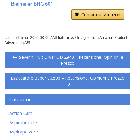
Bielmeier BHG 601
Compra su Amazon
Last update on 2026-08-06 / Affiliate links / Images from Amazon Product
Advertising API
Severin Fruit Dryer OD 2940 – Recensione, Opinioni e
Prezzo
Essiccatore Beper 90.506 – Recensione, Opinioni e Prezzo
Categorie
Action Cam
Aspirabriciole
Aspirapolvere