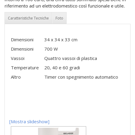
riferimento ad un elettrodomestico così funzionale e utile.
Caratteristiche Tecniche
Foto
Dimensioni
34 x 34 x 33 cm
Dimensioni
700 W
Vassoi
Quattro vassoi di plastica
Temperature
20, 40 e 60 gradi
Altro
Timer con spegnimento automatico
[Mostra slideshow]